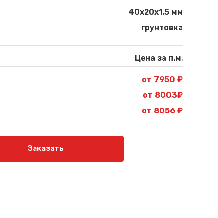
40х20х1,5 мм
грунтовка
Цена за п.м.
от 7950 ₽
от 8003₽
от 8056 ₽
Заказать