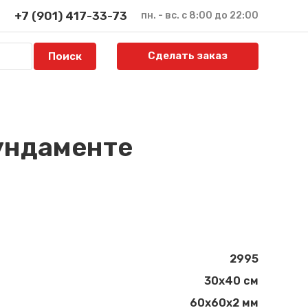
+7 (901) 417-33-73
пн. - вс. с 8:00 до 22:00
Сделать заказ
ундаменте
2995
30x40 см
60х60х2 мм