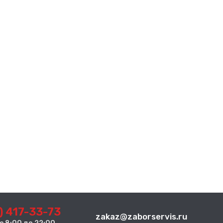
) 417-33-73
zakaz@zaborservis.ru