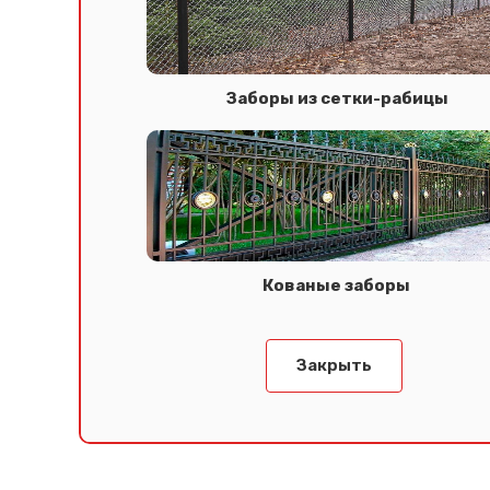
Заборы из сетки-рабицы
Кованые заборы
Закрыть