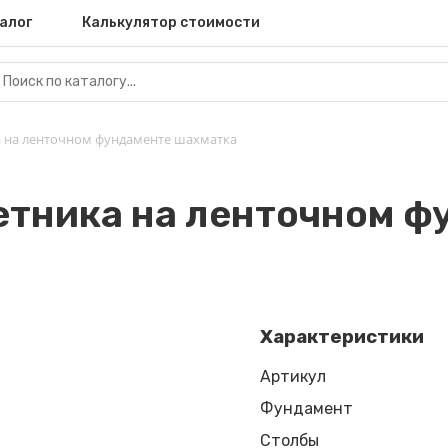
алог
Калькулятор стоимости
а на ленточном фундаменте шахматка
етника на ленточном ф
Характеристики
Артикул
Фундамент
Столбы