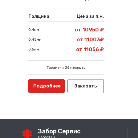
Толщина
Цена за п.м.
от 10950 ₽
0,4мм
от 11003₽
0,45мм
от 11056 ₽
0,5мм
Гарантия 36 месяцев
Подробнее
Заказать
Забор Сервис
Дагестан