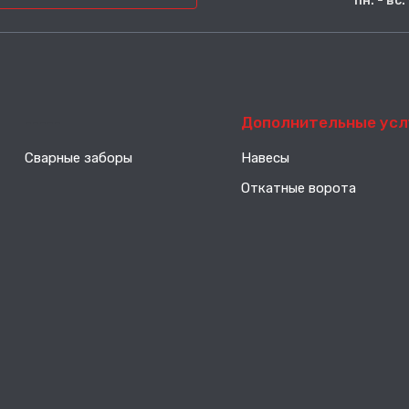
пн. - вс
-----
Дополнительные усл
Сварные заборы
Навесы
Откатные ворота