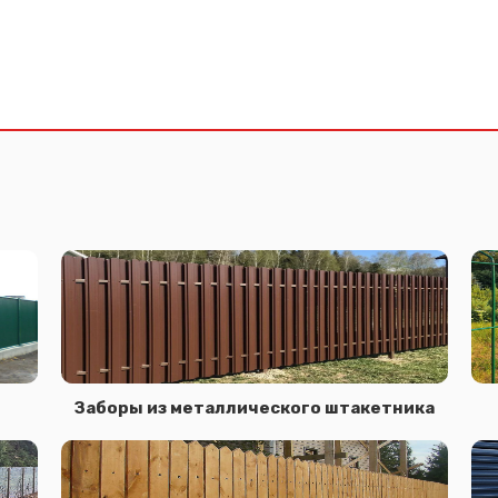
Заборы из металлического штакетника