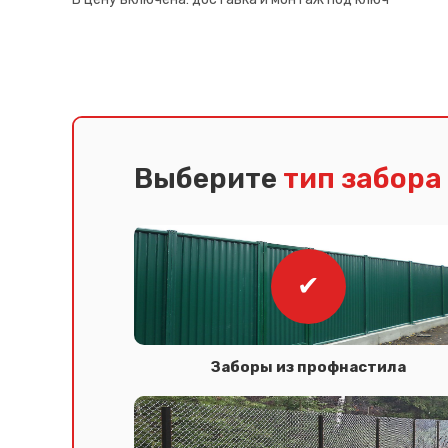
Выберите
тип забора
Заборы из профнастила