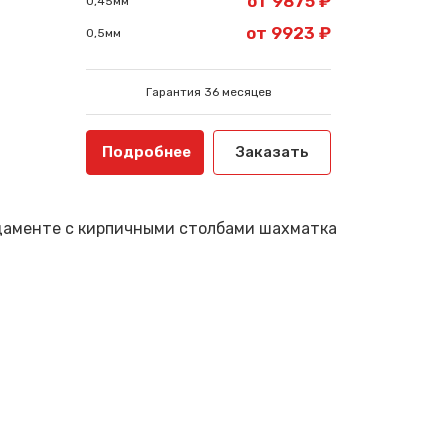
от 9875 ₽
0,45мм
от 9923 ₽
0,5мм
Гарантия 36 месяцев
Подробнее
Заказать