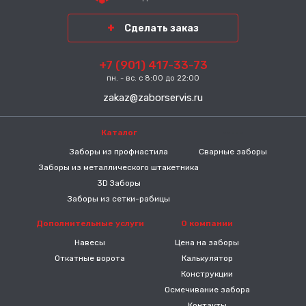
Сделать заказ
+7 (901) 417-33-73
пн. - вс. с 8:00 до 22:00
zakaz@zaborservis.ru
Каталог
-----
Заборы из профнастила
Сварные заборы
Заборы из металлического штакетника
3D Заборы
Заборы из сетки-рабицы
Дополнительные услуги
О компании
Навесы
Цена на заборы
Откатные ворота
Калькулятор
Конструкции
Осмечивание забора
Контакты