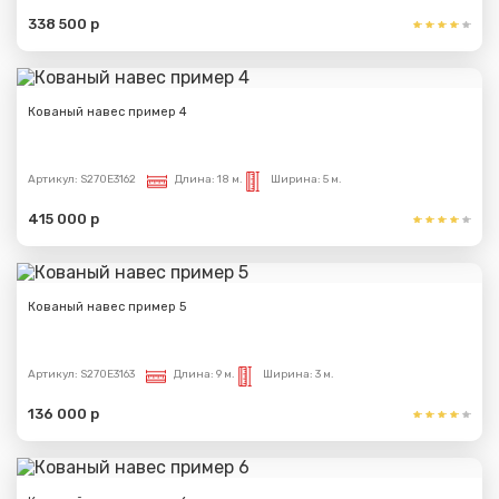
338 500 р
Кованый навес пример 4
Артикул:
S270E3162
Длина:
18 м.
Ширина:
5 м.
415 000 р
Кованый навес пример 5
Артикул:
S270E3163
Длина:
9 м.
Ширина:
3 м.
136 000 р