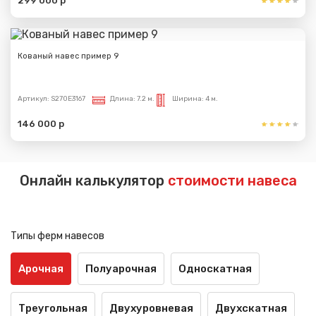
299 000 р
Кованый навес пример 9
Артикул:
S270E3167
Длина:
7.2 м.
Ширина:
4 м.
146 000 р
Онлайн калькулятор
стоимости навеса
Типы ферм навесов
Арочная
Полуарочная
Односкатная
Треугольная
Двухуровневая
Двухскатная