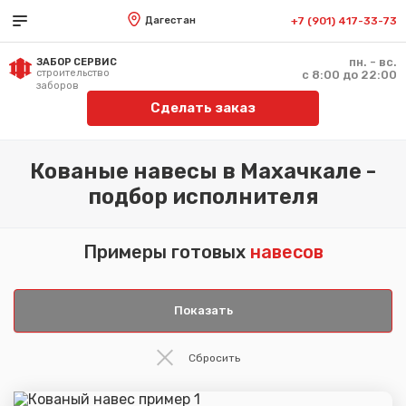
Дагестан
+7 (901) 417-33-73
пн. - вс.
ЗАБОР СЕРВИС
строительство
с 8:00 до 22:00
заборов
Сделать заказ
Кованые навесы в Махачкале -
подбор исполнителя
Примеры готовых
навесов