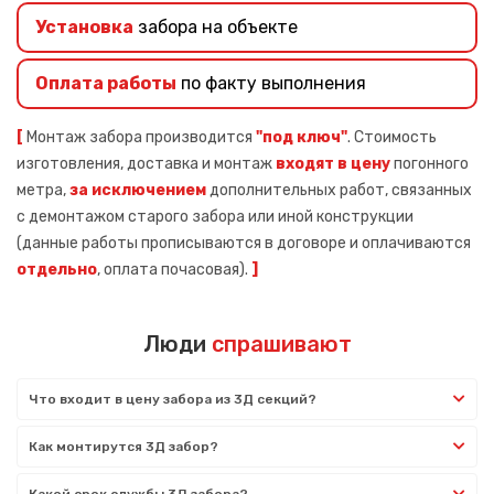
Установка
забора на объекте
Оплата работы
по факту выполнения
[
Монтаж забора производится
"под ключ"
. Стоимость
изготовления, доставка и монтаж
входят в цену
погонного
метра,
за исключением
дополнительных работ, связанных
с демонтажом старого забора или иной конструкции
(данные работы прописываются в договоре и оплачиваются
отдельно
, оплата почасовая).
]
Люди
спрашивают
Что входит в цену забора из 3Д секций?
Как монтирутся 3Д забор?
Какой срок службы 3Д забора?