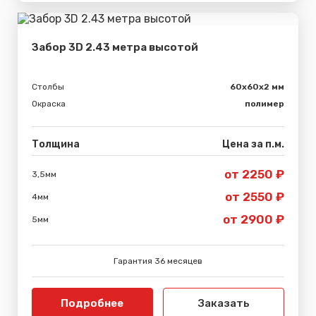
Забор 3D 2.43 метра высотой
Столбы
60х60х2 мм
Окраска
полимер
Толщина
Цена за п.м.
от 2250 ₽
3,5мм
от 2550 ₽
4мм
от 2900 ₽
5мм
Гарантия 36 месяцев
Подробнее
Заказать