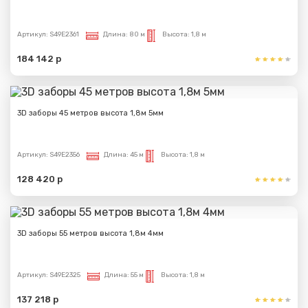
Артикул:
S49E2361
Длина:
80 м
Высота:
1,8 м
184 142 р
3D заборы 45 метров высота 1,8м 5мм
Артикул:
S49E2356
Длина:
45 м
Высота:
1,8 м
128 420 р
3D заборы 55 метров высота 1,8м 4мм
Артикул:
S49E2325
Длина:
55 м
Высота:
1,8 м
137 218 р