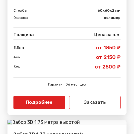
Столбы
60х60х2 мм
Окраска
полимер
Толщина
Цена за п.м.
от 1850 ₽
3,5мм
от 2150 ₽
4мм
от 2500 ₽
5мм
Гарантия 36 месяцев
Подробнее
Заказать