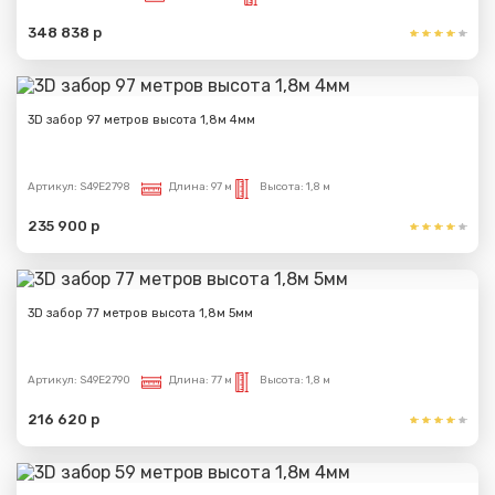
348 838 р
3D забор 97 метров высота 1,8м 4мм
Артикул:
S49E2798
Длина:
97 м
Высота:
1,8 м
235 900 р
3D забор 77 метров высота 1,8м 5мм
Артикул:
S49E2790
Длина:
77 м
Высота:
1,8 м
216 620 р