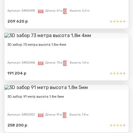
Артикул:
S49E2895
Длина:
67 м
Высота:
2,0 м
209 620 р
3D забор 73 метра высота 1,8м 4мм
Артикул:
S49E2865
Длина:
73 м
Высота:
1,8 м
191 204 р
3D забор 91 метр высота 1,8м 5мм
Артикул:
S49E2857
Длина:
91 м
Высота:
1,8 м
258 200 р