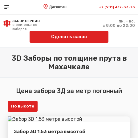
Дагестан
+7 (901) 417-33-73
пн. - вс.
ЗАБОР СЕРВИС
строительство
с 8:00 до 22:00
заборов
Сделать заказ
3D Заборы по толщине прута в
Махачкале
Цена забора 3Д за метр погонный
По высоте
Забор 3D 1.53 метра высотой