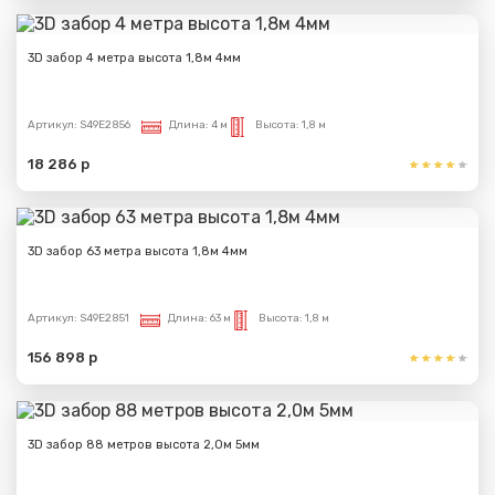
3D забор 4 метра высота 1,8м 4мм
Артикул:
S49E2856
Длина:
4 м
Высота:
1,8 м
18 286 р
3D забор 63 метра высота 1,8м 4мм
Артикул:
S49E2851
Длина:
63 м
Высота:
1,8 м
156 898 р
3D забор 88 метров высота 2,0м 5мм