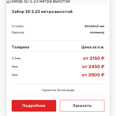
Забор 3D 2.23 метра высотой
Столбы
60х60х2 мм
Окраска
полимер
Толщина
Цена за п.м.
от 2150 ₽
3,5мм
от 2450 ₽
4мм
от 2800 ₽
5мм
Гарантия 36 месяцев
Подробнее
Заказать