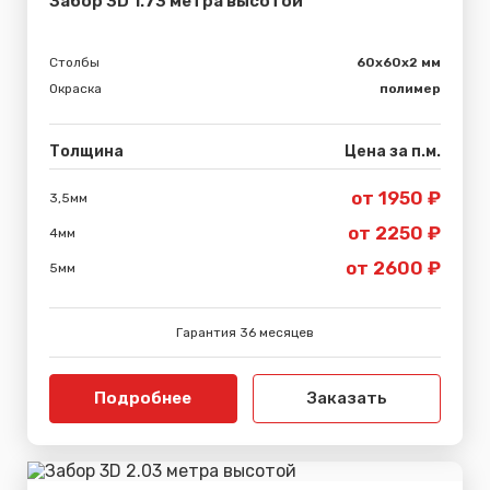
Забор 3D 1.73 метра высотой
Столбы
60х60х2 мм
Окраска
полимер
Толщина
Цена за п.м.
от 1950 ₽
3,5мм
от 2250 ₽
4мм
от 2600 ₽
5мм
Гарантия 36 месяцев
Подробнее
Заказать