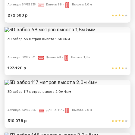
Артикул:
S49E2839
Длина:
88 м
Высота:
2,0 м
272 380 р
3D забор 68 метров высота 1,8м 5мм
Артикул:
S49E2831
Длина:
68 м
Высота:
1,8 м
193 120 р
3D забор 117 метров высота 2,0м 4мм
Артикул:
S49E2825
Длина:
117 м
Высота:
2,0 м
310 078 р