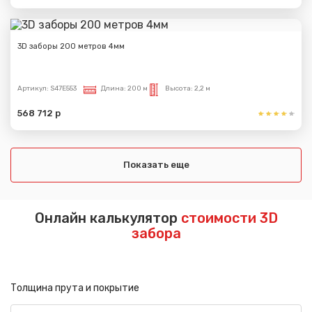
3D заборы 200 метров 4мм
Артикул:
S47E553
Длина:
200 м
Высота:
2,2 м
568 712 р
Показать еще
Онлайн калькулятор
стоимости 3D
забора
Толщина прута и покрытие