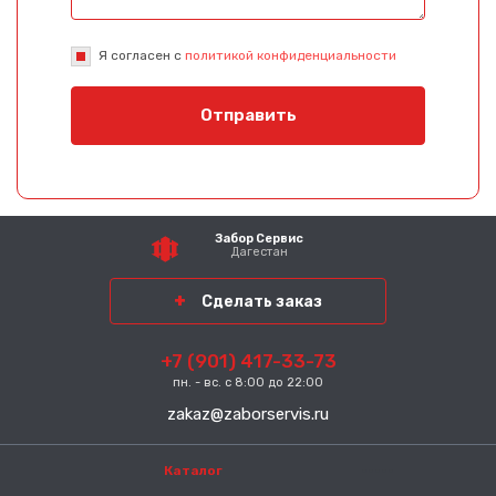
Я согласен с
политикой конфиденциальности
Отправить
Забор Сервис
Дагестан
Сделать заказ
+7 (901) 417-33-73
пн. - вс. с 8:00 до 22:00
zakaz@zaborservis.ru
Каталог
-----