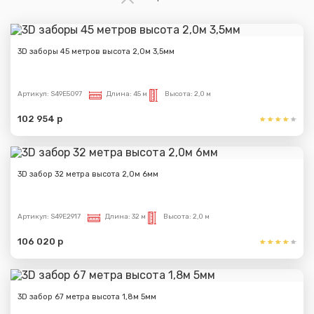
3D заборы 45 метров высота 2,0м 3,5мм
Артикул:
S49E5097
Длина:
45 м
Высота:
2,0 м
102 954 р
3D забор 32 метра высота 2,0м 6мм
Артикул:
S49E2917
Длина:
32 м
Высота:
2,0 м
106 020 р
3D забор 67 метра высота 1,8м 5мм