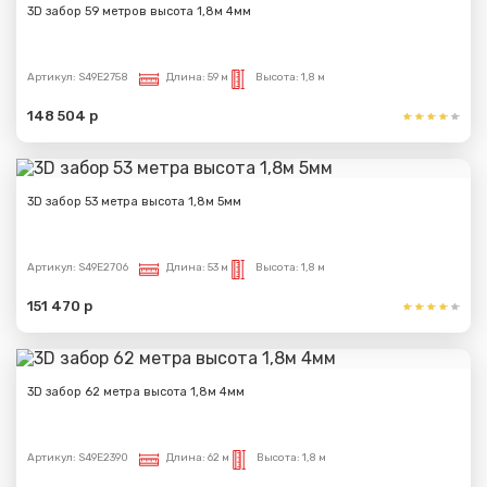
3D забор 59 метров высота 1,8м 4мм
Артикул:
S49E2758
Длина:
59 м
Высота:
1,8 м
148 504 р
3D забор 53 метра высота 1,8м 5мм
Артикул:
S49E2706
Длина:
53 м
Высота:
1,8 м
151 470 р
3D забор 62 метра высота 1,8м 4мм
Артикул:
S49E2390
Длина:
62 м
Высота:
1,8 м