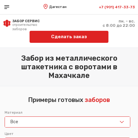
Дагестан
+7 (901) 417-33-73
пн. - вс.
ЗАБОР СЕРВИС
строительство
с 8:00 до 22:00
заборов
Сделать заказ
Забор из металлического
штакетника с воротами в
Махачкале
Примеры готовых
заборов
Материал
Все
Цвет