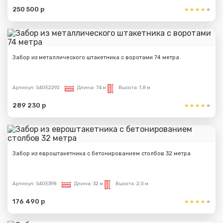
250 500 р
Забор из металлического штакетника с воротами 74 метра
Артикул:
S40E2292
Длина:
74 м
Высота:
1,8 м
289 230 р
Забор из евроштакетника с бетонированием столбов 32 метра
Артикул:
S40E398
Длина:
32 м
Высота:
2,0 м
176 490 р