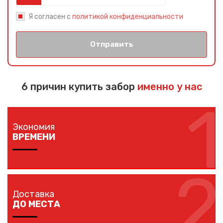
Я согласен с
политикой конфиденциальности
Отправить
6 причин купить забор
именно у нас
1
Экономия
ВРЕМЕНИ
2
Изготовление забора занимает 1-7 дней в
зависимости от длины забора, способа монтажа и
Доставка
наличия ворот и калиток.
ДО МЕСТА