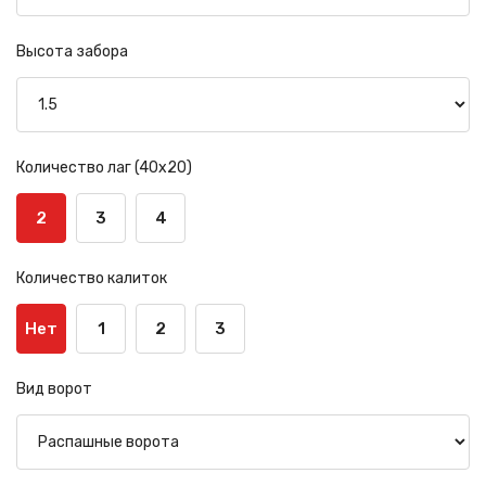
Высота забора
Количество лаг (40х20)
2
3
4
Количество калиток
Нет
1
2
3
Вид ворот