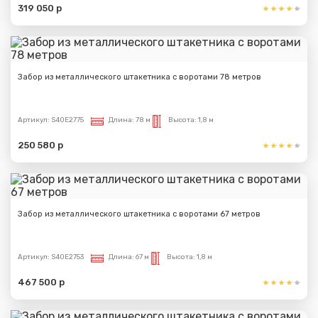
319 050 р
Забор из металлического штакетника с воротами 78 метров
Артикул:
S40E2775
Длина:
78 м
Высота:
1,8 м
250 580 р
Забор из металлического штакетника с воротами 67 метров
Артикул:
S40E2753
Длина:
67 м
Высота:
1,8 м
467 500 р