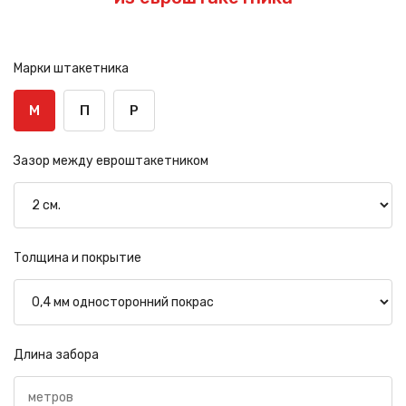
Марки штакетника
М
П
Р
Зазор между евроштакетником
Толщина и покрытие
Длина забора