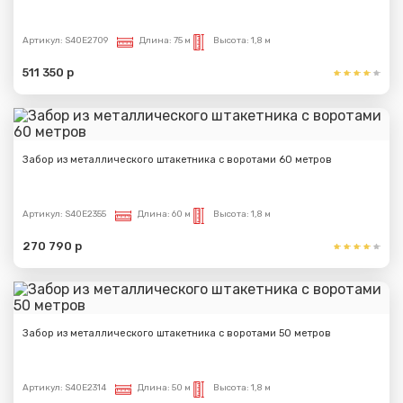
Артикул:
S40E2709
Длина:
75 м
Высота:
1,8 м
511 350 р
Забор из металлического штакетника с воротами 60 метров
Артикул:
S40E2355
Длина:
60 м
Высота:
1,8 м
270 790 р
Забор из металлического штакетника с воротами 50 метров
Артикул:
S40E2314
Длина:
50 м
Высота:
1,8 м