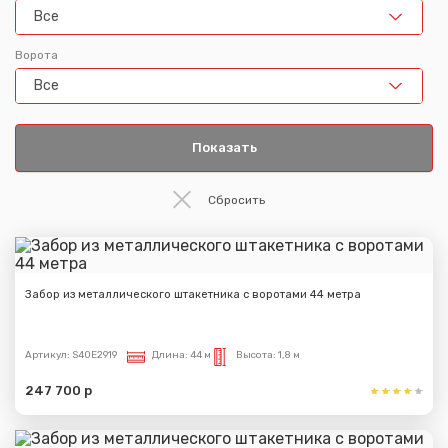
Все
Ворота
Все
Забор из металлического штакетника с воротами 44 метра
Артикул:
S40E2919
Длина:
44 м
Высота:
1,8 м
247 700 р