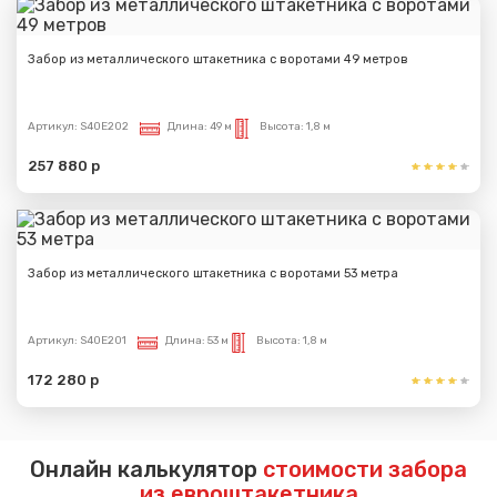
Забор из металлического штакетника с воротами 49 метров
Артикул:
S40E202
Длина:
49 м
Высота:
1,8 м
257 880 р
Забор из металлического штакетника с воротами 53 метра
Артикул:
S40E201
Длина:
53 м
Высота:
1,8 м
172 280 р
Онлайн калькулятор
стоимости забора
из евроштакетника