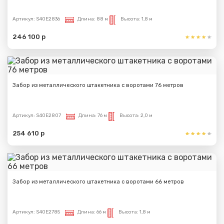
Артикул:
S40E2836
Длина:
88 м
Высота:
1,8 м
246 100 р
Забор из металлического штакетника с воротами 76 метров
Артикул:
S40E2807
Длина:
76 м
Высота:
2,0 м
254 610 р
Забор из металлического штакетника с воротами 66 метров
Артикул:
S40E2785
Длина:
66 м
Высота:
1,8 м