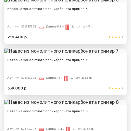
Навес из монолитного поликарбоната пример 6
Артикул:
S269E3205
Длина:
5.5 м.
Ширина:
4.3 м.
219 400 р
Навес из монолитного поликарбоната пример 7
Артикул:
S269E3206
Длина:
13 м.
Ширина:
3.5 м.
359 800 р
Навес из монолитного поликарбоната пример 8
Артикул:
S269E3207
Длина:
8.4 м.
Ширина:
6.3 м.