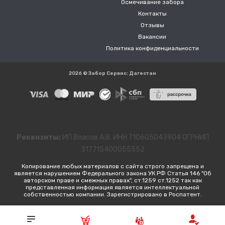
Осмечивание забора
Контакты
Отзывы
Вакансии
Политика конфиденциальности
2026 © Забор Сервис: Дагестан
Реквизиты:
ИП Власов А.В. ИНН 710605043904 ОГРНИП
317715400055552
Копирование любых материалов с сайта строго запрещена и
является нарушением Федерального закона УК РФ Статья 146 "Об
авторском праве и смежных правах", ст.1259 ст.1252 так как
представленная информация является интеллектуальной
собственностью компании. Зарегистрировано в Роспатент.