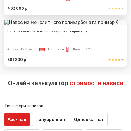
403 800 р
Навес из монолитного поликарбоната пример 9
Артикул:
S269E3208
Длина:
7.3 м.
Ширина:
5.2 м.
301 200 р
Онлайн калькулятор
стоимости навеса
Типы ферм навесов
Арочная
Полуарочная
Односкатная