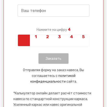
4
Нажмите на цифру
Сообщение успешно
отправлено
Спасибо за обращение, наш специалист свяжется с
Вами.
Отправляя форму на заказ навеса, Вы
соглашаетесь с
политикой
конфиденциальности
сайта.
*Калькулятор онлайн делает расчёт стоимости
навеса по стандартной конструкции каркаса.
Усиленный каркас или навес оригинальной