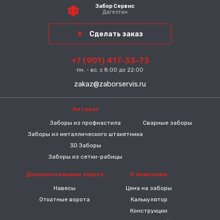
Забор Сервис
Дагестан
Сделать заказ
+7 (901) 417-33-73
пн. - вс. с 8:00 до 22:00
zakaz@zaborservis.ru
Каталог
-----
Заборы из профнастила
Сварные заборы
Заборы из металлического штакетника
3D Заборы
Заборы из сетки-рабицы
Дополнительные услуги
О компании
Навесы
Цена на заборы
Откатные ворота
Калькулятор
Конструкции