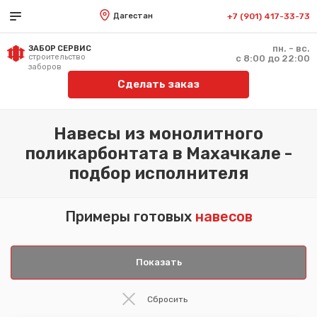
Дагестан
+7 (901) 417-33-73
пн. - вс.
ЗАБОР СЕРВИС
строительство
с 8:00 до 22:00
заборов
Сделать заказ
Навесы из монолитного
поликарбонтата в Махачкале -
подбор исполнителя
Примеры готовых
навесов