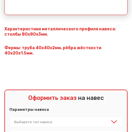
Характеристики металлического профиля навеса:
столбы 80х80х3мм.
Фермы: труба 40х40х2мм, рёбра жёсткости
40х20х1.5мм.
Оформить заказ
на навес
Параметры навеса
Сообщение успешно
отправлено