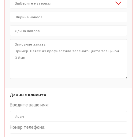
Спасибо за обращение, наш специалист свяжется с
Вами.
Данные клиента
Введите ваше имя:
Номер телефона: