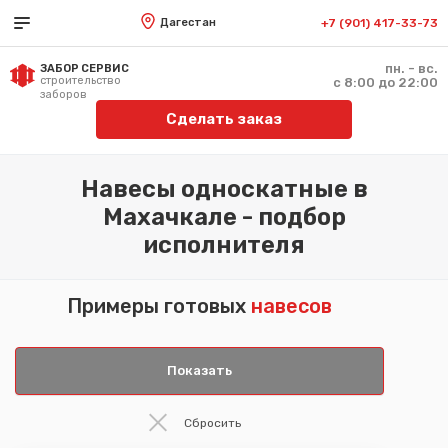
Дагестан
+7 (901) 417-33-73
пн. - вс.
ЗАБОР СЕРВИС
строительство
с 8:00 до 22:00
заборов
Сделать заказ
Навесы односкатные в
Махачкале - подбор
исполнителя
Примеры готовых
навесов