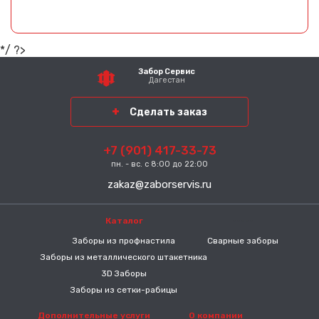
*/ ?>
Забор Сервис
Дагестан
Сделать заказ
+7 (901) 417-33-73
пн. - вс. с 8:00 до 22:00
zakaz@zaborservis.ru
Каталог
-----
Заборы из профнастила
Сварные заборы
Заборы из металлического штакетника
3D Заборы
Заборы из сетки-рабицы
Дополнительные услуги
О компании