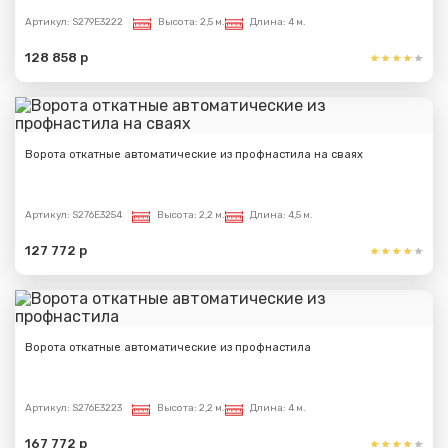
Артикул:
S279E3222
Высота:
2,5 м.
Длина:
4 м.
128 858 р
Ворота откатные автоматические из профнастила на сваях
Артикул:
S276E3254
Высота:
2,2 м.
Длина:
4,5 м.
127 772 р
Ворота откатные автоматические из профнастила
Артикул:
S276E3223
Высота:
2,2 м.
Длина:
4 м.
167 772 р