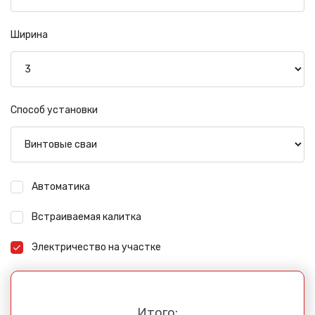
Сообщение успешно
отправлено
Ширина
Спасибо за обращение, наш специалист свяжется с
Вами.
Способ установки
Автоматика
Встраиваемая калитка
Электричество на участке
Итого: