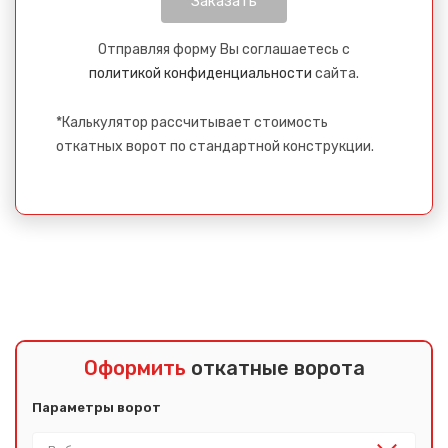
Отправляя форму Вы соглашаетесь с
политикой конфиденциальности
сайта.
*Калькулятор рассчитывает стоимость
откатных ворот по стандартной конструкции.
Оформить
откатные ворота
Параметры ворот