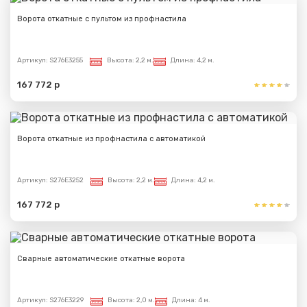
Ворота откатные с пультом из профнастила
Артикул:
S276E3255
Высота:
2,2 м.
Длина:
4,2 м.
167 772 р
Ворота откатные из профнастила с автоматикой
Артикул:
S276E3252
Высота:
2,2 м.
Длина:
4,2 м.
167 772 р
Сварные автоматические откатные ворота
Артикул:
S276E3229
Высота:
2,0 м.
Длина:
4 м.