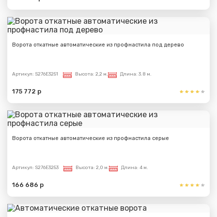
Ворота откатные автоматические из профнастила под дерево
Артикул:
S276E3251
Высота:
2,2 м.
Длина:
3.8 м.
175 772 р
Ворота откатные автоматические из профнастила серые
Артикул:
S276E3253
Высота:
2,0 м.
Длина:
4 м.
166 686 р