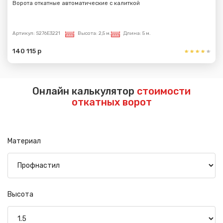
Ворота откатные автоматические с калиткой
Артикул:
S276E3221
Высота:
2,5 м.
Длина:
5 м.
140 115 р
Онлайн калькулятор
стоимости
откатных ворот
Материал
Высота