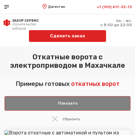
Дагестан
+7 (901) 417-33-73
пн. - вс.
ЗАБОР СЕРВИС
строительство
с 8:00 до 22:00
заборов
Сделать заказ
Откатные ворота с
электроприводом в Махачкале
Примеры готовых
откатных ворот