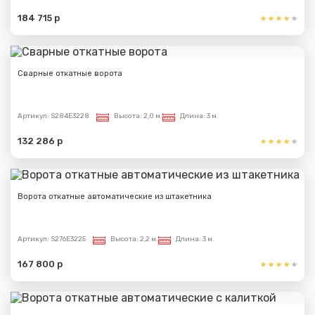
184 715 р
Сварные откатные ворота
Артикул:
S284E3228
Высота:
2,0 м.
Длина:
3 м.
132 286 р
Ворота откатные автоматические из штакетника
Артикул:
S276E3225
Высота:
2,2 м.
Длина:
3 м.
167 800 р