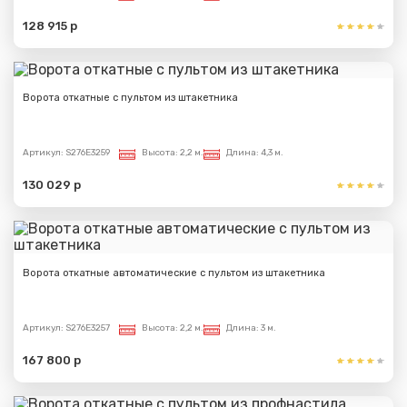
128 915 р
Ворота откатные с пультом из штакетника
Артикул:
S276E3259
Высота:
2,2 м.
Длина:
4,3 м.
130 029 р
Ворота откатные автоматические с пультом из штакетника
Артикул:
S276E3257
Высота:
2,2 м.
Длина:
3 м.
167 800 р