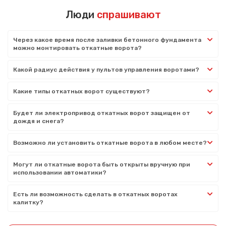
Люди
спрашивают
Через какое время после заливки бетонного фундамента
можно монтировать откатные ворота?
Какой радиус действия у пультов управления воротами?
Какие типы откатных ворот существуют?
Будет ли электропривод откатных ворот защищен от
дождя и снега?
Возможно ли установить откатные ворота в любом месте?
Могут ли откатные ворота быть открыты вручную при
использовании автоматики?
Есть ли возможность сделать в откатных воротах
калитку?