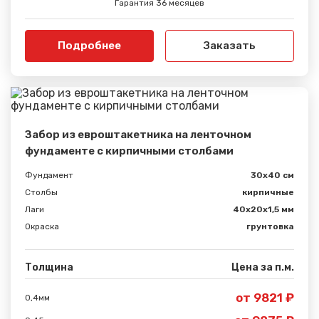
Вами.
Гарантия 36 месяцев
Подробнее
Заказать
Забор из евроштакетника на ленточном
фундаменте с кирпичными столбами
Фундамент
30x40 см
Столбы
кирпичные
Лаги
40х20х1,5 мм
Окраска
грунтовка
Толщина
Цена за п.м.
от 9821 ₽
0,4мм