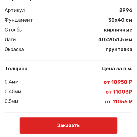
Артикул
2996
Фундамент
30x40 см
Столбы
кирпичные
Лаги
40х20х1,5 мм
Окраска
грунтовка
Толщина
Цена за п.м.
0,4мм
от 10950 ₽
0,45мм
от 11003₽
0,5мм
от 11056 ₽
Заказать