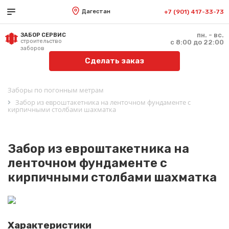
Дагестан
+7 (901) 417-33-73
пн. - вс.
ЗАБОР СЕРВИС
строительство
с 8:00 до 22:00
заборов
Сделать заказ
Заборы по погонным метрам
Забор из евроштакетника на ленточном фундаменте с
кирпичными столбами шахматка
Забор из евроштакетника на
ленточном фундаменте с
кирпичными столбами шахматка
Характеристики