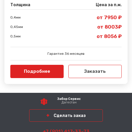
Толщина
Цена за п.м.
от 7950 ₽
0,4мм
от 8003₽
0,45мм
от 8056 ₽
0,5мм
Гарантия 36 месяцев
Подробнее
Заказать
Забор Сервис
Дагестан
Сделать заказ
+7 (901) 417-33-73