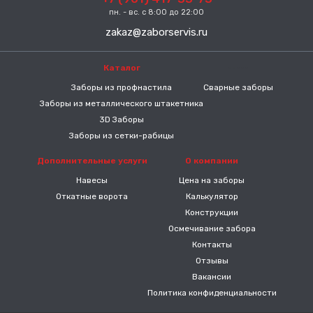
пн. - вс. с 8:00 до 22:00
zakaz@zaborservis.ru
Каталог
-----
Заборы из профнастила
Сварные заборы
Заборы из металлического штакетника
3D Заборы
Заборы из сетки-рабицы
Дополнительные услуги
О компании
Навесы
Цена на заборы
Откатные ворота
Калькулятор
Конструкции
Осмечивание забора
Контакты
Отзывы
Вакансии
Политика конфиденциальности