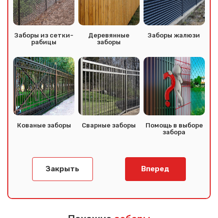
Заборы из сетки-
Деревянные
Заборы жалюзи
рабицы
заборы
Кованые заборы
Сварные заборы
Помощь в выборе
забора
Закрыть
Вперед