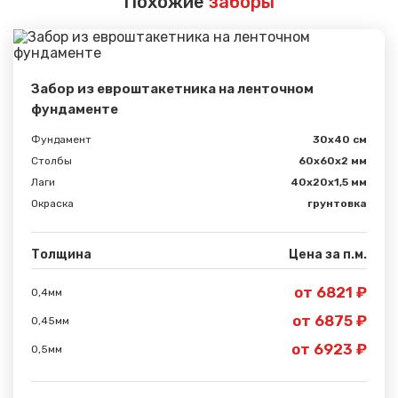
Похожие
заборы
Забор из евроштакетника на ленточном
фундаменте
Фундамент
30x40 см
Столбы
60х60х2 мм
Лаги
40х20х1,5 мм
Окраска
грунтовка
Толщина
Цена за п.м.
от 6821 ₽
0,4мм
Сообщение успешно
от 6875 ₽
0,45мм
отправлено
от 6923 ₽
0,5мм
Спасибо за обращение, наш специалист свяжется с