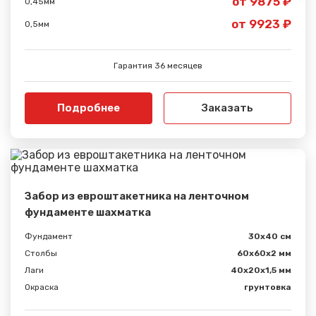
от 9875 ₽
0,45мм
от 9923 ₽
0,5мм
Гарантия 36 месяцев
Подробнее
Заказать
Забор из евроштакетника на ленточном
фундаменте шахматка
Фундамент
30x40 см
Столбы
60х60х2 мм
Лаги
40х20х1,5 мм
Окраска
грунтовка