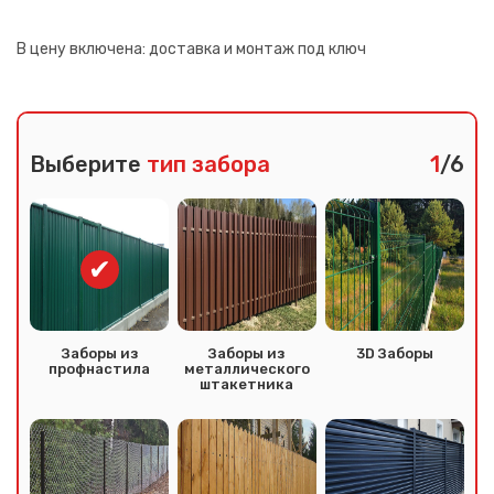
В цену включена:
доставка и монтаж под ключ
Выберите
тип забора
1
/6
Заборы из
Заборы из
3D Заборы
профнастила
металлического
штакетника