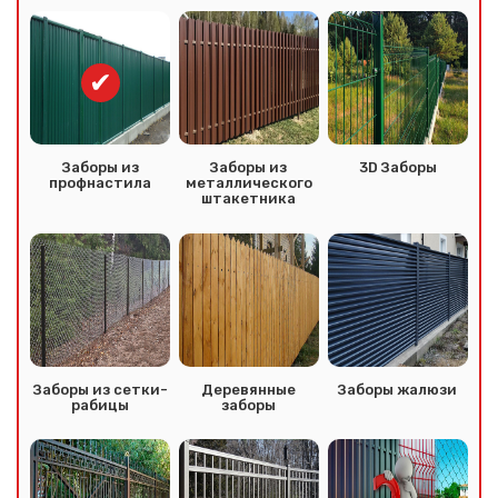
Заборы из
Заборы из
3D Заборы
профнастила
металлического
штакетника
Заборы из сетки-
Деревянные
Заборы жалюзи
рабицы
заборы