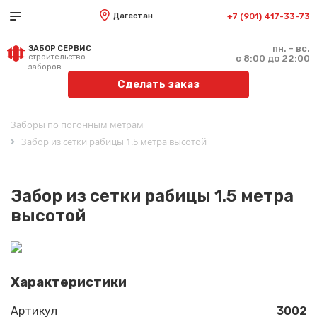
Дагестан
+7 (901) 417-33-73
пн. - вс.
ЗАБОР СЕРВИС
строительство
с 8:00 до 22:00
заборов
Сделать заказ
Заборы по погонным метрам
Забор из сетки рабицы 1.5 метра высотой
Забор из сетки рабицы 1.5 метра
высотой
Характеристики
Артикул
3002