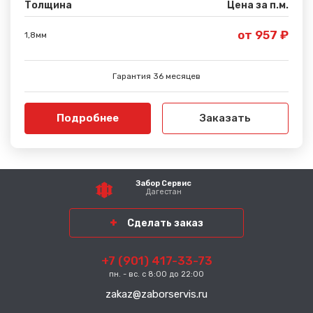
Толщина
Цена за п.м.
от 957 ₽
1,8мм
Гарантия 36 месяцев
Подробнее
Заказать
Забор Сервис
Дагестан
Сделать заказ
+7 (901) 417-33-73
пн. - вс. с 8:00 до 22:00
zakaz@zaborservis.ru