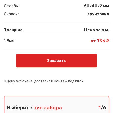
Столбы
60х40х2 мм
Окраска
грунтовка
Толщина
Цена за п.м.
1,8мм
от 796 ₽
Заказать
В цену включена:
доставка и монтаж под ключ
Выберите
тип забора
1
/6