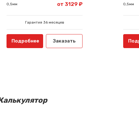
от 3129 ₽
0,5мм
0,5мм
Гарантия 36 месяцев
Подробнее
Заказать
Под
Калькулятор