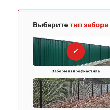
Выберите
тип забора
Заборы из профнастила