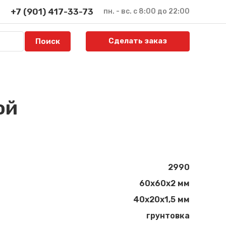
+7 (901) 417-33-73
пн. - вс. с 8:00 до 22:00
Сделать заказ
ой
2990
60х60х2 мм
40х20х1,5 мм
грунтовка