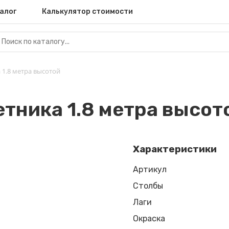
алог
Калькулятор стоимости
 1.8 метра высотой
етника 1.8 метра высот
Характеристики
Артикул
Столбы
Лаги
Окраска