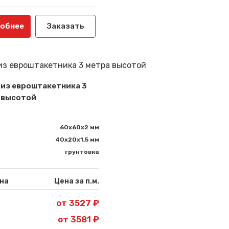
обнее
Заказать
 из евроштакетника 3
 высотой
60х60х2 мм
40х20х1,5 мм
грунтовка
на
Цена за п.м.
от 3527 ₽
от 3581 ₽