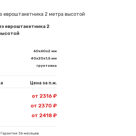
из евроштакетника 2
высотой
60х60х2 мм
40х20х1,5 мм
грунтовка
на
Цена за п.м.
от 2316 ₽
от 2370 ₽
от 2418 ₽
Гарантия 36 месяцев