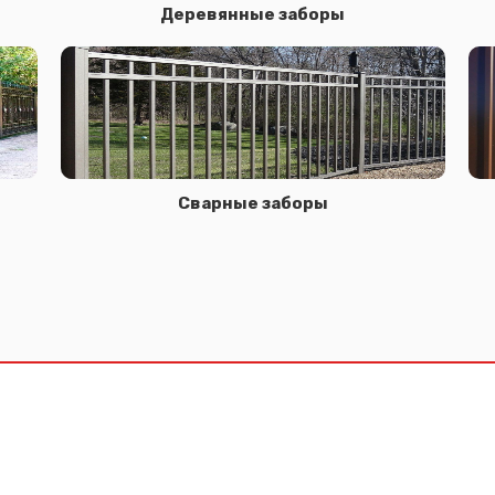
Деревянные заборы
Сварные заборы