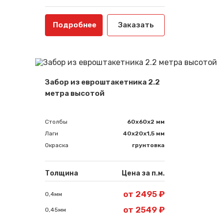
Подробнее
Заказать
Забор из евроштакетника 2.2
метра высотой
Столбы
60х60х2 мм
Лаги
40х20х1,5 мм
Окраска
грунтовка
Толщина
Цена за п.м.
от 2495 ₽
0,4мм
от 2549 ₽
0,45мм