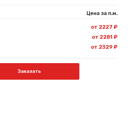
Цена за п.м.
от 2227 ₽
от 2281 ₽
от 2329 ₽
Заказать