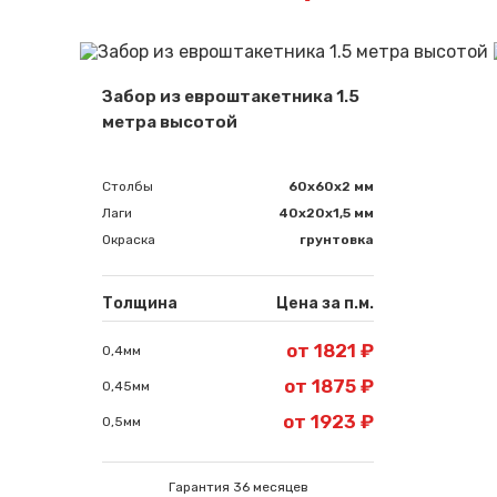
Забор из евроштакетника 1.5
метра высотой
Столбы
60х60х2 мм
Лаги
40х20х1,5 мм
Окраска
грунтовка
Толщина
Цена за п.м.
от 1821 ₽
0,4мм
от 1875 ₽
0,45мм
от 1923 ₽
0,5мм
Гарантия 36 месяцев