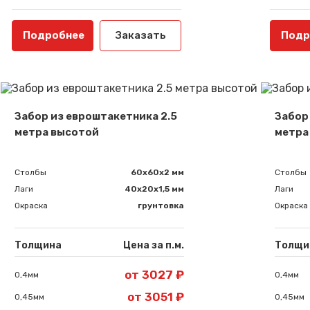
Подробнее
Заказать
Подр
Забор из евроштакетника 2.5
Забор
метра высотой
метра
Столбы
60х60х2 мм
Столбы
Лаги
40х20х1,5 мм
Лаги
Окраска
грунтовка
Окраска
Толщина
Цена за п.м.
Толщи
от 3027 ₽
0,4мм
0,4мм
от 3051 ₽
0,45мм
0,45мм