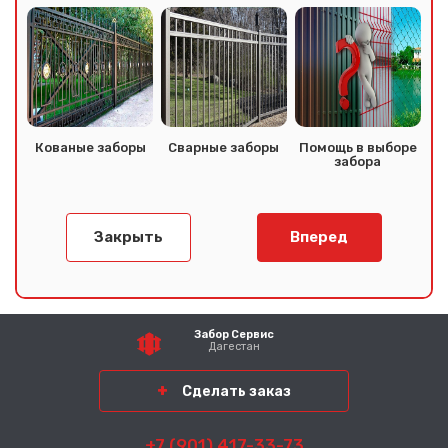
Кованые заборы
Сварные заборы
Помощь в выборе
забора
Закрыть
Вперед
Забор Сервис
Дагестан
Сделать заказ
+7 (901) 417-33-73