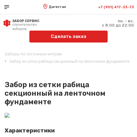
Дагестан
+7 (901) 417-33-73
пн. - вс.
ЗАБОР СЕРВИС
строительство
с 8:00 до 22:00
заборов
Сделать заказ
Заборы по погонным метрам
Забор из сетки рабица секционный на ленточном фундаменте
Забор из сетки рабица
секционный на ленточном
фундаменте
Характеристики