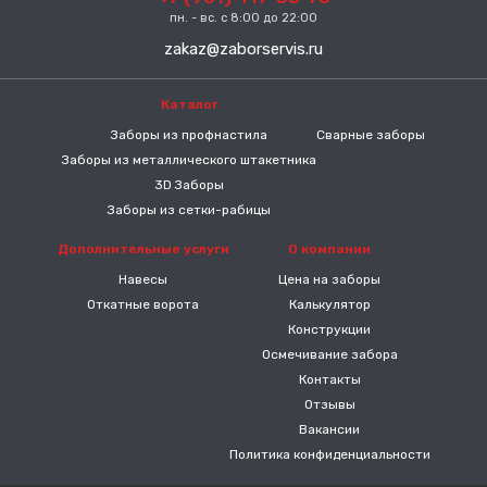
пн. - вс. с 8:00 до 22:00
zakaz@zaborservis.ru
Каталог
-----
Заборы из профнастила
Сварные заборы
Заборы из металлического штакетника
3D Заборы
Заборы из сетки-рабицы
Дополнительные услуги
О компании
Навесы
Цена на заборы
Откатные ворота
Калькулятор
Конструкции
Осмечивание забора
Контакты
Отзывы
Вакансии
Политика конфиденциальности