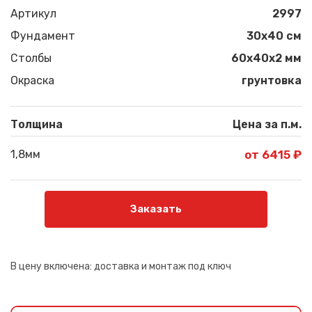
Артикул
2997
Фундамент
30x40 см
Столбы
60х40х2 мм
Окраска
грунтовка
Толщина
Цена за п.м.
1,8мм
от 6415 ₽
Заказать
В цену включена:
доставка и монтаж под ключ