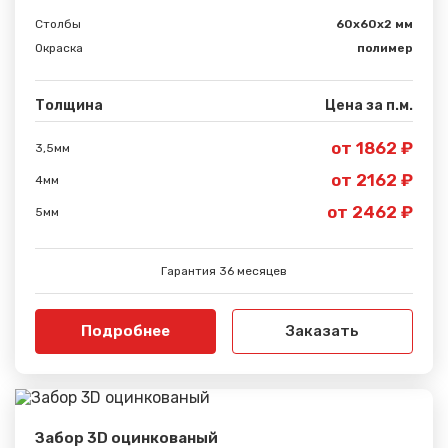
Столбы
60х60х2 мм
Окраска
полимер
Толщина
Цена за п.м.
от 1862 ₽
3,5мм
от 2162 ₽
4мм
от 2462 ₽
5мм
Гарантия 36 месяцев
Подробнее
Заказать
Забор 3D оцинкованый