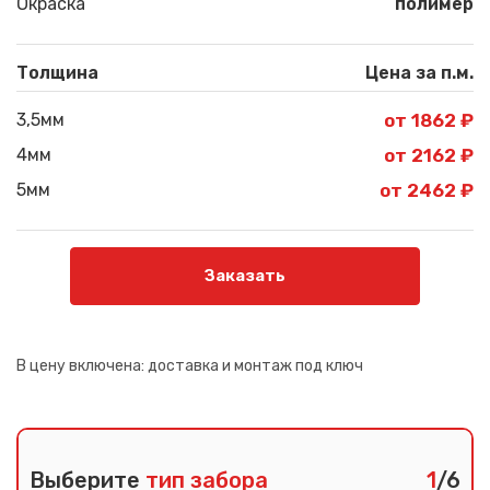
Окраска
полимер
Толщина
Цена за п.м.
3,5мм
от 1862 ₽
4мм
от 2162 ₽
5мм
от 2462 ₽
Заказать
В цену включена:
доставка и монтаж под ключ
Выберите
тип забора
1
/6