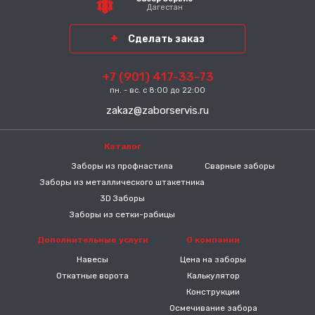
Дагестан
Сделать заказ
+7 (901) 417-33-73
пн. - вс. с 8:00 до 22:00
zakaz@zaborservis.ru
Каталог
-----
Заборы из профнастила
Сварные заборы
Заборы из металлического штакетника
3D Заборы
Заборы из сетки-рабицы
Дополнительные услуги
О компании
Навесы
Цена на заборы
Откатные ворота
Калькулятор
Конструкции
Осмечивание забора