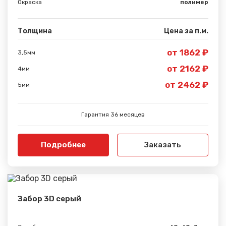
Окраска
полимер
Толщина
Цена за п.м.
от 1862 ₽
3,5мм
от 2162 ₽
4мм
от 2462 ₽
5мм
Гарантия 36 месяцев
Подробнее
Заказать
Забор 3D серый
Сообщение успешно
отправлено