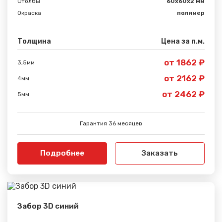
Столбы
60х60х2 мм
Окраска
полимер
Спасибо за обращение, наш специалист свяжется с
Вами.
Толщина
Цена за п.м.
от 1862 ₽
3,5мм
от 2162 ₽
4мм
от 2462 ₽
5мм
Гарантия 36 месяцев
Подробнее
Заказать
Забор 3D синий