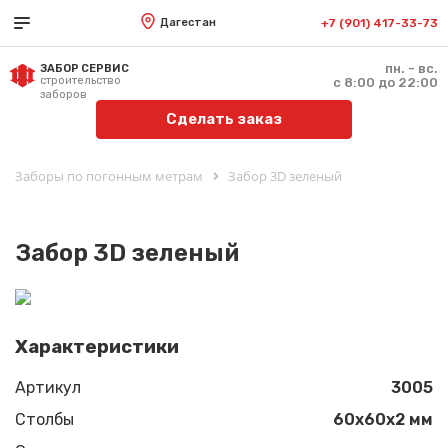
Дагестан
+7 (901) 417-33-73
пн. - вс.
ЗАБОР СЕРВИС
строительство
с 8:00 до 22:00
заборов
Сделать заказ
Заборы по погонным метрам
Забор 3D зеленый
Забор 3D зеленый
Характеристики
Артикул
3005
Столбы
60х60х2 мм