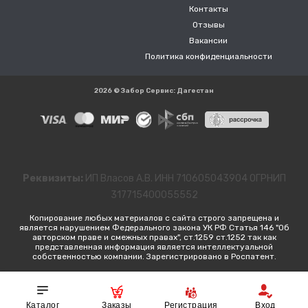
Контакты
Отзывы
Вакансии
Политика конфиденциальности
2026 © Забор Сервис: Дагестан
Реквизиты:
ИП Власов А.В. ИНН 710605043904 ОГРНИП
317715400055552
Копирование любых материалов с сайта строго запрещена и
является нарушением Федерального закона УК РФ Статья 146 "Об
авторском праве и смежных правах", ст.1259 ст.1252 так как
представленная информация является интеллектуальной
собственностью компании. Зарегистрировано в Роспатент.
Каталог
Заказы
Регистрация
Вход