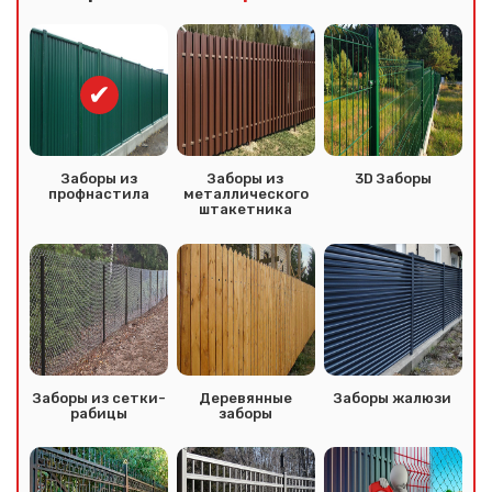
Заборы из
Заборы из
3D Заборы
профнастила
металлического
штакетника
Заборы из сетки-
Деревянные
Заборы жалюзи
рабицы
заборы