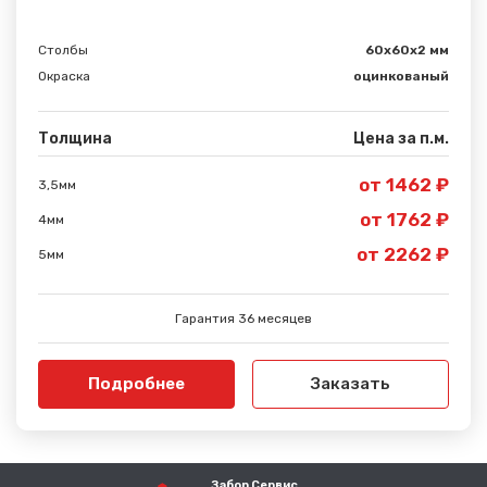
Столбы
60х60х2 мм
Окраска
оцинкованый
Толщина
Цена за п.м.
от 1462 ₽
3,5мм
от 1762 ₽
4мм
от 2262 ₽
5мм
Гарантия 36 месяцев
Подробнее
Заказать
Забор Сервис